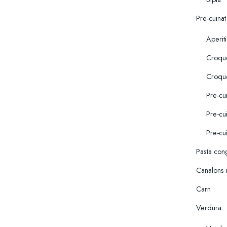
Pre-cuinat
Aperit
Croque
Croqu
Pre-cu
Pre-cu
Pre-cu
Pasta con
Canalons 
Carn
Verdura