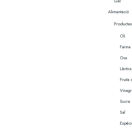
Gel
Alimentació
Productes
Oli
Farina
Ous
Làctics
Fruita
Vinag
Sucre
Sal
Espèci