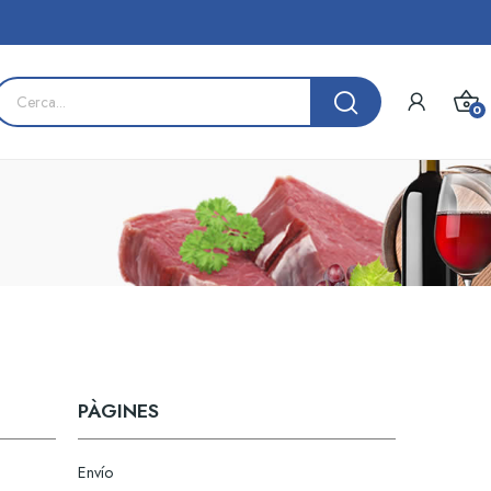
0
PÀGINES
Envío