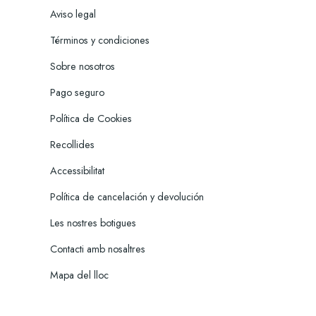
Aviso legal
Términos y condiciones
Sobre nosotros
Pago seguro
Política de Cookies
Recollides
Accessibilitat
Política de cancelación y devolución
Les nostres botigues
Contacti amb nosaltres
Mapa del lloc