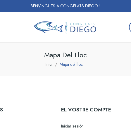
BENVINGUTS A CONGELATS DIEGO !
Mapa Del Lloc
Inici
Mapa del lloc
S
EL VOSTRE COMPTE
Iniciar sesión