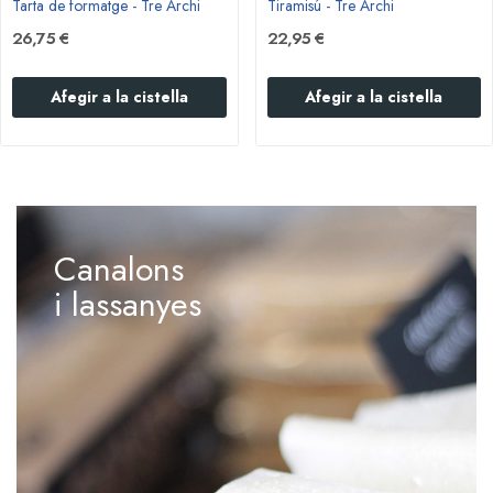
Tarta de formatge - Tre Archi
Tiramisú - Tre Archi
26,75 €
22,95 €
Afegir a la cistella
Afegir a la cistella
Canalons
i lassanyes