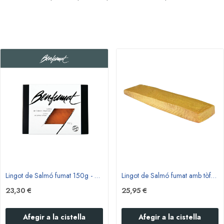
Lingot de Salmó fumat 150g - Benfumat
Lingot de Salmó fumat amb tòfona blanca (or)...
23,30 €
25,95 €
Afegir a la cistella
Afegir a la cistella