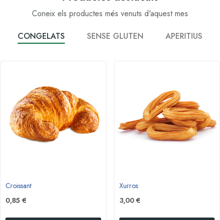
Coneix els productes més venuts d'aquest mes
CONGELATS
SENSE GLUTEN
APERITIUS
Croissant
Xurros
0,85 €
3,00 €