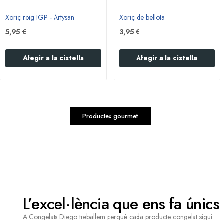
Xoriç roig IGP - Artysan
Xoriç de bellota
5,95 €
3,95 €
Afegir a la cistella
Afegir a la cistella
Productes gourmet
L’excel·lència que ens fa únics
A Congelats Diego treballem perquè cada producte congelat sigui