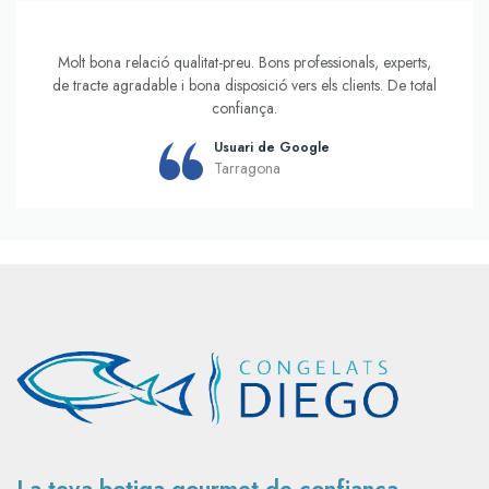
Molt bona atenció i producte de qualitat, molt recomanable!
Usuari de Google
Tarragona