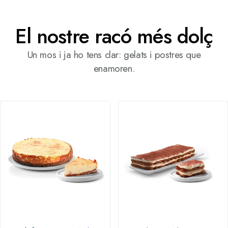
El nostre racó més dolç
Un mos i ja ho tens clar: gelats i postres que
enamoren.