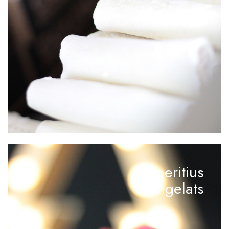
Aperitius
congelats