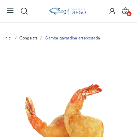
0
Inici
Congelats
Gamba gavardina arrebossada