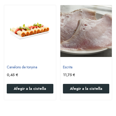
Canelons de tonyina
Escrita
0,45 €
11,75 €
Afegir a la cistella
Afegir a la cistella