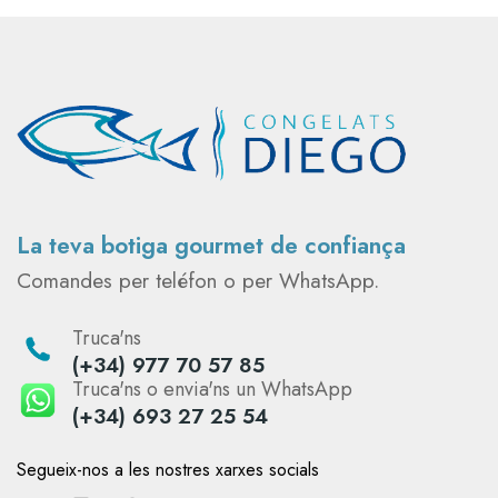
La teva botiga gourmet de confiança
Comandes per teléfon o per WhatsApp.
Truca'ns
(+34) 977 70 57 85
Truca'ns o envia'ns un WhatsApp
(+34) 693 27 25 54
Segueix-nos a les nostres xarxes socials