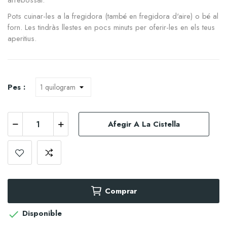
arrebossat.
Pots cuinar-les a la fregidora (també en fregidora d'aire) o bé al
forn. Les tindràs llestes en pocs minuts per oferir-les en els teus
aperitius.
Pes :
Afegir A La Cistella
Comprar
Disponible
