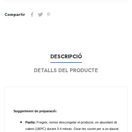
Compartir
DESCRIPCIÓ
DETALLS DEL PRODUCTE
Suggeriment de preparació:
Paella:
Fregeix, sense descongelar el producte, en abundant oli
calent (180ºC) durant 3-4 minuts. Girar-les sovint per a un daurat