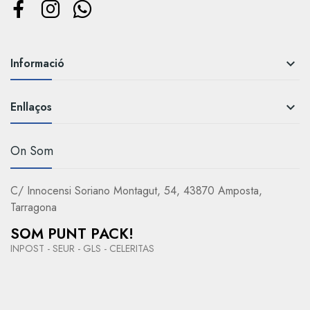
Informació

Enllaços

On Som
C/ Innocensi Soriano Montagut, 54, 43870 Amposta,
Tarragona
SOM PUNT PACK!
INPOST - SEUR - GLS - CELERITAS