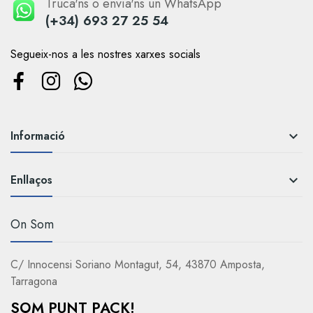
Truca'ns o envia'ns un WhatsApp
(+34) 693 27 25 54
Segueix-nos a les nostres xarxes socials
Informació

Enllaços

On Som
C/ Innocensi Soriano Montagut, 54, 43870 Amposta,
Tarragona
SOM PUNT PACK!