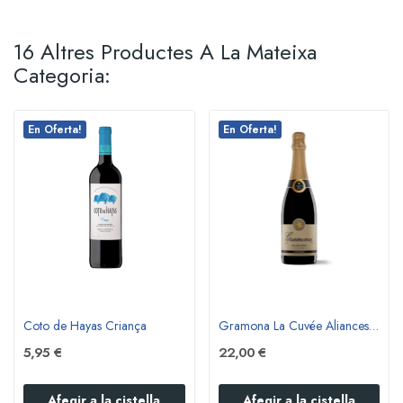
16 Altres Productes A La Mateixa
Categoria:
En Oferta!
En Oferta!
Coto de Hayas Criança
Gramona La Cuvée Aliances Gran Reserva Brut
5,95 €
22,00 €
Afegir a la cistella
Afegir a la cistella