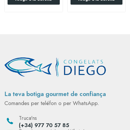
La teva botiga gourmet de confiança
Comandes per teléfon o per WhatsApp.
Truca'ns
(+34) 977 70 57 85