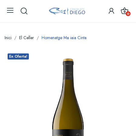
0
Inici
El Celler
Homenatge Ma iaia Cinta
En Oferta!