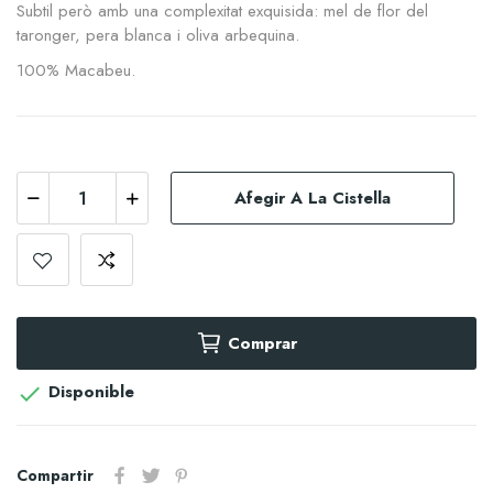
Subtil però amb una complexitat exquisida: mel de flor del
taronger, pera blanca i oliva arbequina.
100% Macabeu.
Afegir A La Cistella
Comprar
Disponible

Compartir