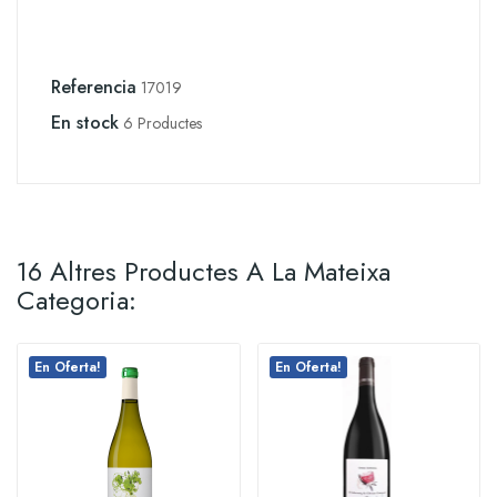
Referencia
17019
En stock
6 Productes
16 Altres Productes A La Mateixa
Categoria:
En Oferta!
En Oferta!