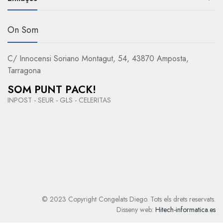
On Som
C/ Innocensi Soriano Montagut, 54, 43870 Amposta,
Tarragona
SOM PUNT PACK!
INPOST - SEUR - GLS - CELERITAS
© 2023 Copyright Congelats Diego. Tots els drets reservats.
Disseny web:
Hitech-informatica.es