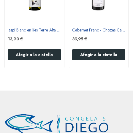
Jaspí Blanc en líes Terra Alta - Coca i Fitó
Cabernet Franc - Chozas Carrascal
13,90 €
39,95 €
Afegir a la cistella
Afegir a la cistella