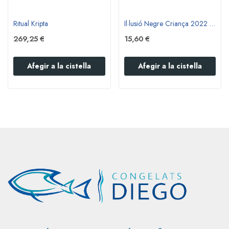
Ritual Kripta
Il·lusió Negre Criança 2022 - Clua Terra Alta
269,25 €
15,60 €
Afegir a la cistella
Afegir a la cistella