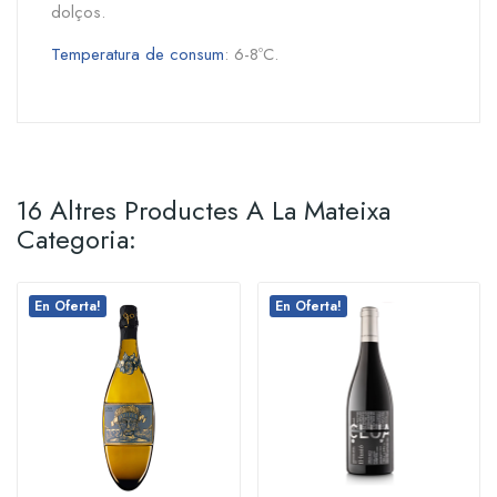
dolços.
Temperatura de consum
: 6-8ºC.
16 Altres Productes A La Mateixa
Categoria:
En Oferta!
En Oferta!