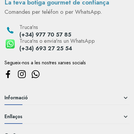
La teva botiga gourmet de confiança
Comandes per teléfon o per WhatsApp.
Truca'ns
(+34) 977 70 57 85
Truca'ns o envia'ns un WhatsApp
(+34) 693 27 25 54
Segueix-nos a les nostres xarxes socials
Informació

Enllaços
