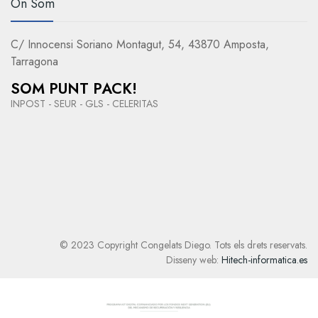
On Som
C/ Innocensi Soriano Montagut, 54, 43870 Amposta,
Tarragona
SOM PUNT PACK!
INPOST - SEUR - GLS - CELERITAS
© 2023 Copyright Congelats Diego. Tots els drets reservats.
Disseny web:
Hitech-informatica.es