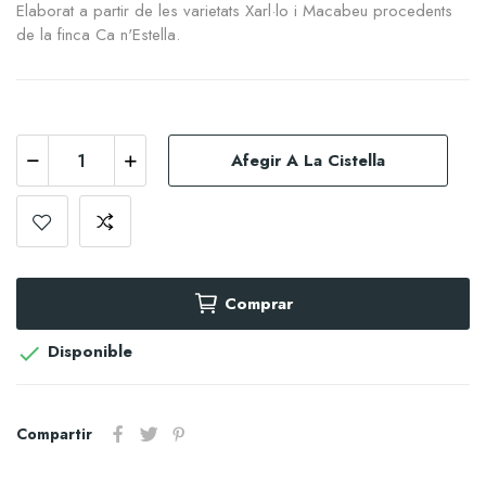
Elaborat a partir de les varietats Xarl·lo i Macabeu procedents
de la finca Ca n'Estella.
Afegir A La Cistella
Comprar
Disponible

Compartir