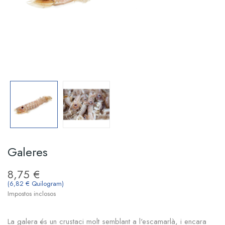
Galeres
8,75 €
(6,82 € Quilogram)
Impostos inclosos
La galera és un crustaci molt semblant a l'escamarlà, i encara