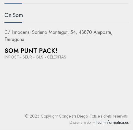
On Som
C/ Innocensi Soriano Montagut, 54, 43870 Amposta,
Tarragona
SOM PUNT PACK!
INPOST - SEUR - GLS - CELERITAS
© 2023 Copyright Congelats Diego. Tots els drets reservats.
Disseny web:
Hitech-informatica.es