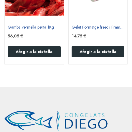
Gamba vermella petita 1Kg
Gelat Formatge fresc i Frambuesa - Sandro Desii
56,05 €
14,75 €
Afegir a la cistella
Afegir a la cistella