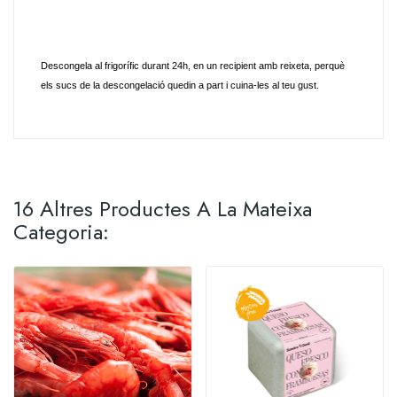
Descongela al frigorífic durant 24h, en un recipient amb reixeta, perquè
els sucs de la descongelació quedin a part i cuina-les al teu gust.
16 Altres Productes A La Mateixa
Categoria: