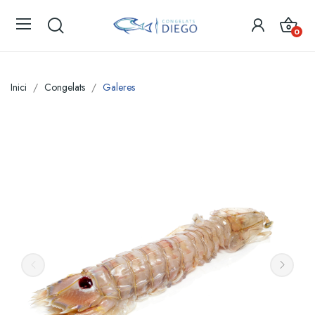
0
Inici
Congelats
Galeres