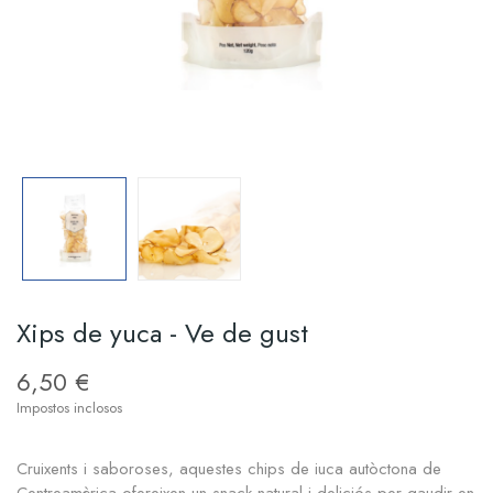
Xips de yuca - Ve de gust
6,50 €
Impostos inclosos
Cruixents i saboroses, aquestes chips de iuca autòctona de