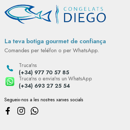
La teva botiga gourmet de confiança
Comandes per teléfon o per WhatsApp.
Truca'ns
(+34) 977 70 57 85
Truca'ns o envia'ns un WhatsApp
(+34) 693 27 25 54
Segueix-nos a les nostres xarxes socials