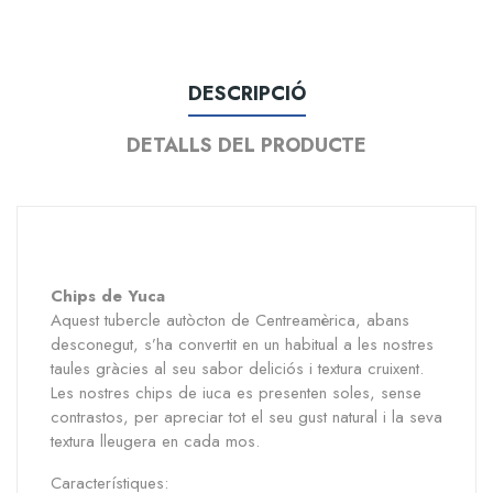
DESCRIPCIÓ
DETALLS DEL PRODUCTE
Chips de Yuca
Aquest tubercle autòcton de Centreamèrica, abans
desconegut, s’ha convertit en un habitual a les nostres
taules gràcies al seu sabor deliciós i textura cruixent.
Les nostres chips de iuca es presenten soles, sense
contrastos, per apreciar tot el seu gust natural i la seva
textura lleugera en cada mos.
Característiques: