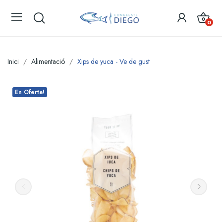
0
Inici
Alimentació
Xips de yuca - Ve de gust
En Oferta!