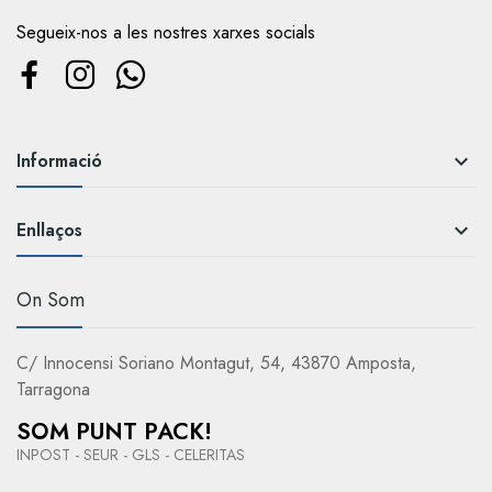
Segueix-nos a les nostres xarxes socials
Informació

Enllaços

On Som
C/ Innocensi Soriano Montagut, 54, 43870 Amposta,
Tarragona
SOM PUNT PACK!
INPOST - SEUR - GLS - CELERITAS