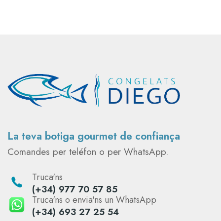
La teva botiga gourmet de confiança
Comandes per teléfon o per WhatsApp.
Truca'ns
(+34) 977 70 57 85
Truca'ns o envia'ns un WhatsApp
(+34) 693 27 25 54