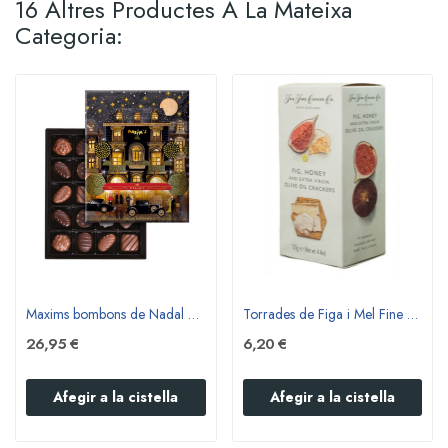
16 Altres Productes A La Mateixa
Categoria:
Maxims bombons de Nadal en París 200gr
Torrades de Figa i Mel Fine Cheese 125g.
26,95 €
6,20 €
Afegir a la cistella
Afegir a la cistella