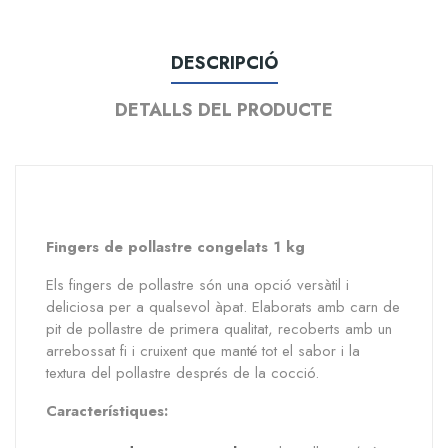
DESCRIPCIÓ
DETALLS DEL PRODUCTE
Fingers de pollastre congelats 1 kg
Els fingers de pollastre són una opció versàtil i
deliciosa per a qualsevol àpat. Elaborats amb carn de
pit de pollastre de primera qualitat, recoberts amb un
arrebossat fi i cruixent que manté tot el sabor i la
textura del pollastre després de la cocció.
Característiques: