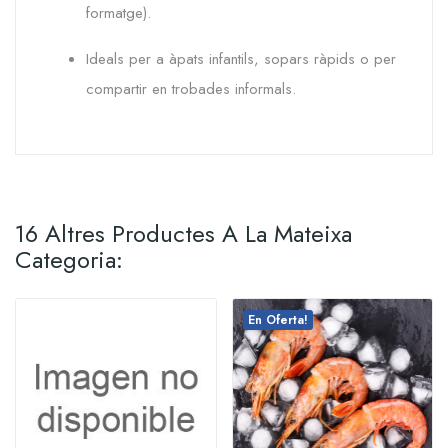
formatge).
Ideals per a àpats infantils, sopars ràpids o per
compartir en trobades informals.
16 Altres Productes A La Mateixa
Categoria:
En Oferta!