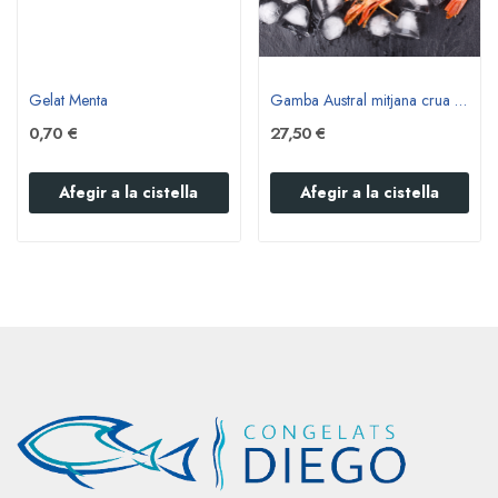
Gelat Menta
Gamba Austral mitjana crua congelada a bord 2Kg
0,70 €
27,50 €
Afegir a la cistella
Afegir a la cistella