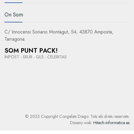
On Som
C/ Innocensi Soriano Montagut, 54, 43870 Amposta,
Tarragona
SOM PUNT PACK!
INPOST - SEUR - GLS - CELERITAS
© 2023 Copyright Congelats Diego. Tots els drets reservats.
Disseny web:
Hitech-informatica.es