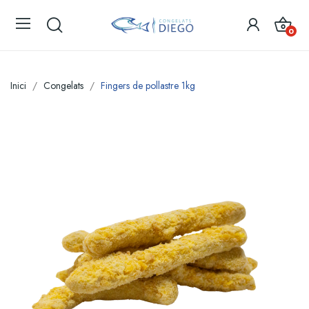
0
Inici
Congelats
Fingers de pollastre 1kg