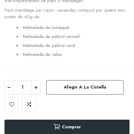
d’acompanyament de plats o maridatges.
Pack maridatge per carns i amanides compost per quatre mini
potets de 40g de:
Melmelada de tomàquet.
Melmelada de pebrot vermell.
Melmelada de pebrot verd.
Melmelada de ceba.
Afegir A La Cistella
Comprar