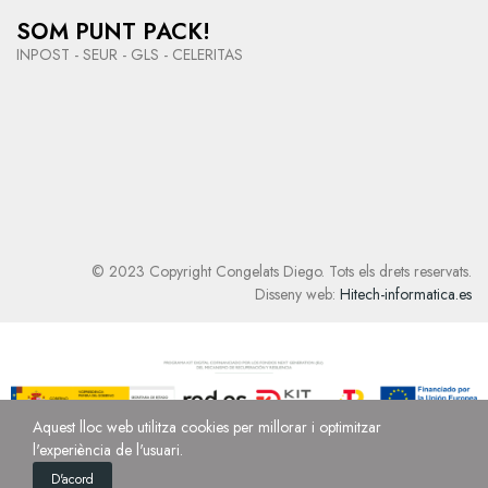
SOM PUNT PACK!
INPOST - SEUR - GLS - CELERITAS
© 2023 Copyright Congelats Diego. Tots els drets reservats.
Disseny web:
Hitech-informatica.es
Aquest lloc web utilitza cookies per millorar i optimitzar
l'experiència de l'usuari.
D'acord