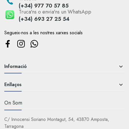
(+34) 977 70 57 85
Truca'ns o envia'ns un WhatsApp
(+34) 693 27 25 54
Segueix-nos a les nostres xarxes socials
Informació

Enllaços

On Som
C/ Innocensi Soriano Montagut, 54, 43870 Amposta,
Tarragona