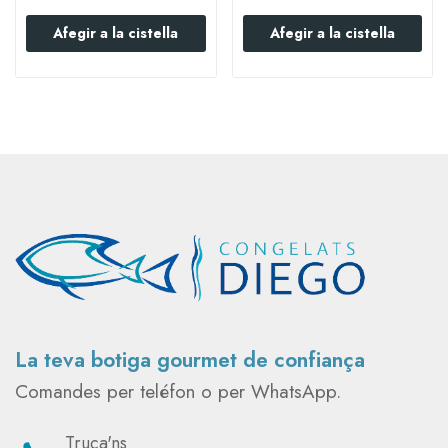
Afegir a la cistella
Afegir a la cistella
La teva botiga gourmet de confiança
Comandes per teléfon o per WhatsApp.
Truca'ns