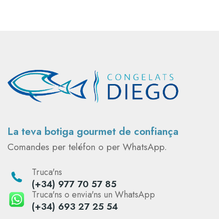
La teva botiga gourmet de confiança
Comandes per teléfon o per WhatsApp.
Truca'ns
(+34) 977 70 57 85
Truca'ns o envia'ns un WhatsApp
(+34) 693 27 25 54