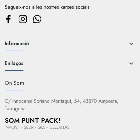
Segueix-nos a les nostres xarxes socials
Informació

Enllaços

On Som
C/ Innocensi Soriano Montagut, 54, 43870 Amposta,
Tarragona
SOM PUNT PACK!
INPOST - SEUR - GLS - CELERITAS