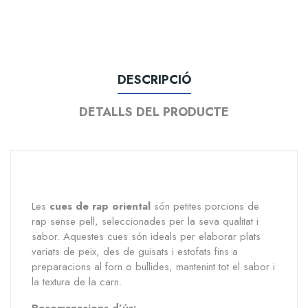
DESCRIPCIÓ
DETALLS DEL PRODUCTE
Les
cues de rap oriental
són petites porcions de
rap sense pell, seleccionades per la seva qualitat i
sabor. Aquestes cues són ideals per elaborar plats
variats de peix, des de guisats i estofats fins a
preparacions al forn o bullides, mantenint tot el sabor i
la textura de la carn.