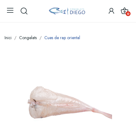
0
Inici
Congelats
Cues de rap oriental