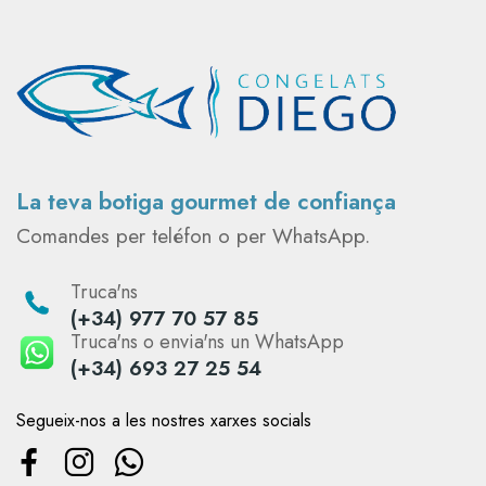
La teva botiga gourmet de confiança
Comandes per teléfon o per WhatsApp.
Truca'ns
(+34) 977 70 57 85
Truca'ns o envia'ns un WhatsApp
(+34) 693 27 25 54
Segueix-nos a les nostres xarxes socials