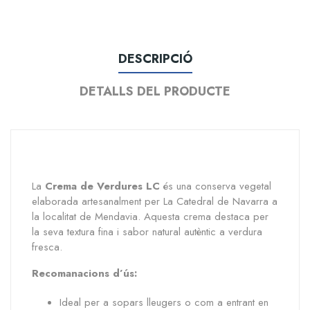
DESCRIPCIÓ
DETALLS DEL PRODUCTE
La
Crema de Verdures LC
és una conserva vegetal
elaborada artesanalment per La Catedral de Navarra a
la localitat de Mendavia. Aquesta crema destaca per
la seva textura fina i sabor natural autèntic a verdura
fresca.
Recomanacions d’ús:
Ideal per a sopars lleugers o com a entrant en