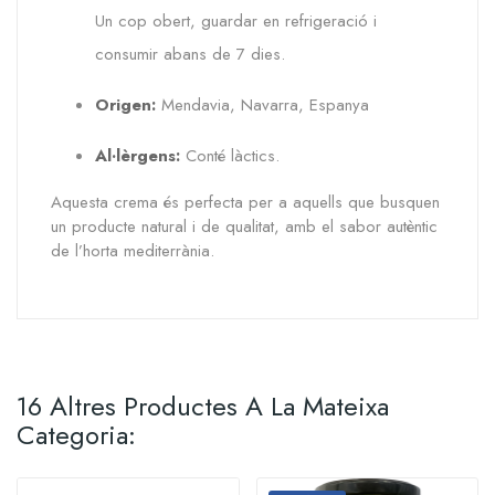
Un cop obert, guardar en refrigeració i
consumir abans de 7 dies.
Origen:
Mendavia, Navarra, Espanya
Al·lèrgens:
Conté làctics.
Aquesta crema és perfecta per a aquells que busquen
un producte natural i de qualitat, amb el sabor autèntic
de l’horta mediterrània.
16 Altres Productes A La Mateixa
Categoria: