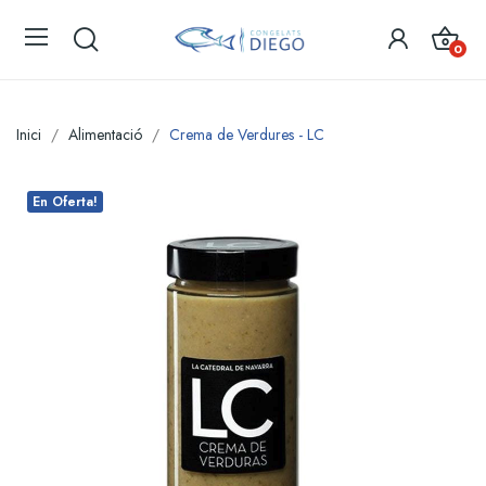
0
Inici
Alimentació
Crema de Verdures - LC
En Oferta!