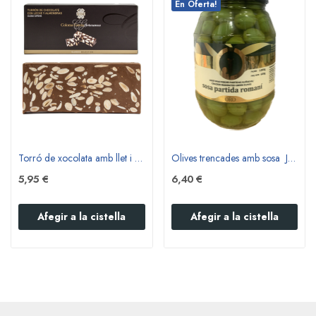
En Oferta!
Torró de xocolata amb llet i ametlles Clàssic...
Olives trencades amb sosa  Jesmar 1kg
5,95 €
6,40 €
Afegir a la cistella
Afegir a la cistella